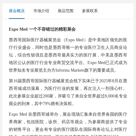
展会概况
市场介绍
展品范围
参展联系
Expo Med 一个不容错过的精彩展会
墨西哥国际医疗器械展览会（Expo Med）是中美地区领先的医
疗行业盛会，同时也是墨西哥唯一的专业医疗卫生人员商业论
坛，综合性较强且是墨西哥最具实力的医疗展，中美及墨西哥
地区公认的医疗行业专业商贸交流平台。Expo Med已正式成为
世界知名专业展览主办方Informa Markets旗下的重要成员。
第16届墨西哥国际医疗器械展览会线下实体已于2025年8月在墨
西哥城成功落幕，为医疗行业的发展，再次注入一剂强心针。
此次参展企业超过200家，并吸引了来自全世界超过8,000名专业
观众的到来，其中79%拥有决策权。
Expo Med 在墨西哥城举办，展会现场汇集来自世界各国的医疗
界商家，包括医院，诊所、药店等观众，为参展商提供了专业
的销售平台，更会有专业的医疗团队在国际商务论坛上对医疗