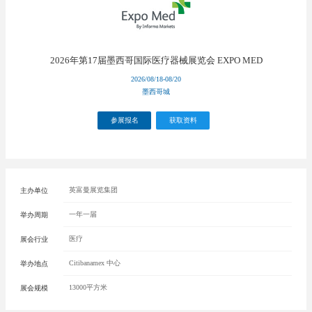
2026年第17届墨西哥国际医疗器械展览会 EXPO MED
2026/08/18-08/20
墨西哥城
参展报名
获取资料
英富曼展览集团
主办单位
一年一届
举办周期
医疗
展会行业
Citibanamex 中心
举办地点
13000平方米
展会规模