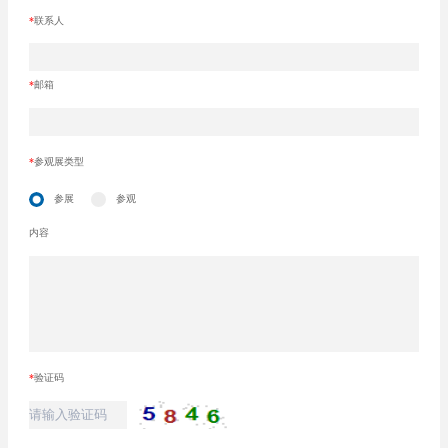
*
联系人
*
邮箱
*
参观展类型
参展
参观
内容
*
验证码