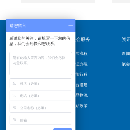
请您留言
感谢您的关注，请填写一下您的信
关于东信
展会服务
资
息，我们会尽快和您联系。
公司介绍
参展流程
新闻
愿景价值
签证办理
展会
组织架构
商旅行程
团队风采
展台搭建
加入我们
展品物流
补贴政策