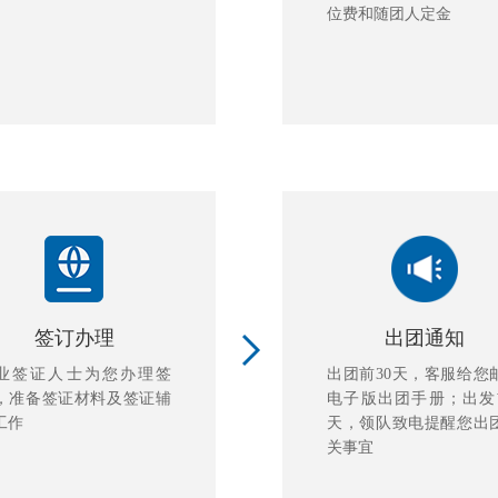
位费和随团人定金
签订办理
出团通知
业签证人士为您办理签
出团前30天，客服给您
，准备签证材料及签证辅
电子版出团手册；出发
工作
天，领队致电提醒您出
关事宜