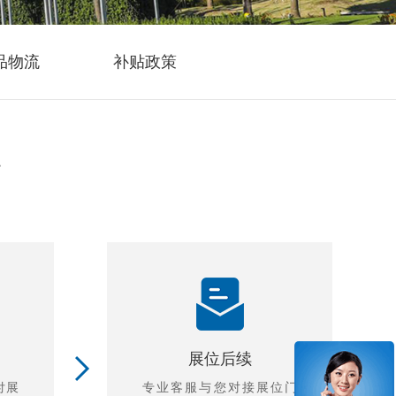
品物流
补贴政策
后
展位后续
付展
专业客服与您对接展位门