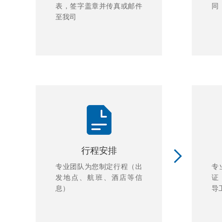
表，签字盖章并传真或邮件
同
至我司
行程安排
专业团队为您制定行程（出
专
发地点、航班、酒店等信
证
息）
导