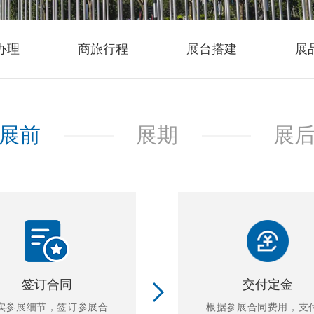
办理
商旅行程
展台搭建
展
展前
展期
展
签订合同
交付定金
实参展细节，签订参展合
根据参展合同费用，支