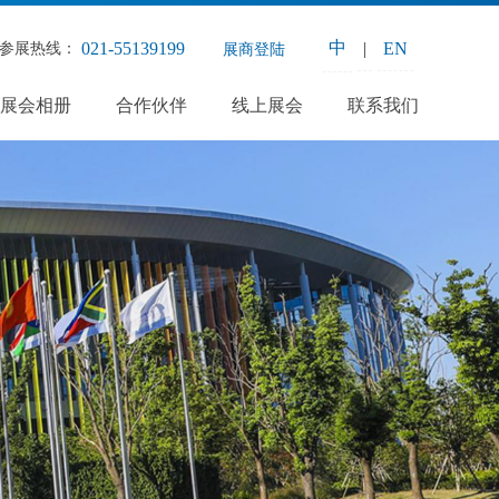
中
|
EN
021-55139199
参展热线：
展商登陆
展会相册
合作伙伴
线上展会
联系我们