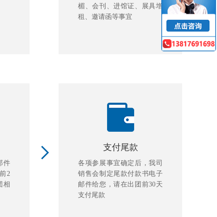
楣、会刊、进馆证、展具增
租、邀请函等事宜
支付尾款
邮件
各项参展事宜确定后，我司
前2
销售会制定尾款付款书电子
团相
邮件给您，请在出团前30天
支付尾款