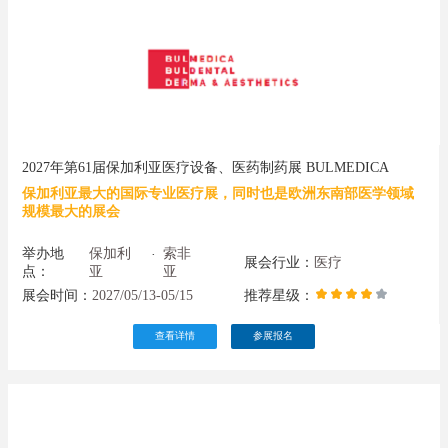
2027年第61届保加利亚医疗设备、医药制药展 BULMEDICA
保加利亚最大的国际专业医疗展，同时也是欧洲东南部医学领域
规模最大的展会
举办地
保加利
索非
·
展会行业：
医疗
点：
亚
亚
展会时间：
2027/05/13-05/15
推荐星级：
查看详情
参展报名