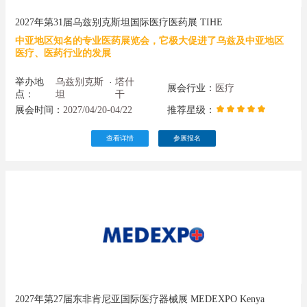
2027年第31届乌兹别克斯坦国际医疗医药展 TIHE
中亚地区知名的专业医药展览会，它极大促进了乌兹及中亚地区
医疗、医药行业的发展
举办地
乌兹别克斯
塔什
·
展会行业：
医疗
点：
坦
干
展会时间：
2027/04/20-04/22
推荐星级：
查看详情
参展报名
2027年第27届东非肯尼亚国际医疗器械展 MEDEXPO Kenya