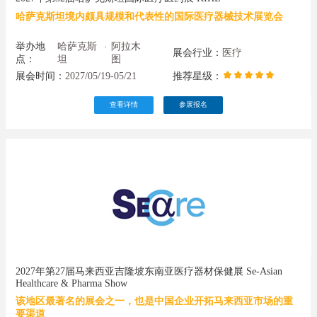
哈萨克斯坦境内颇具规模和代表性的国际医疗器械技术展览会
举办地
哈萨克斯
阿拉木
·
展会行业：
医疗
点：
坦
图
展会时间：
2027/05/19-05/21
推荐星级：
查看详情
参展报名
2027年第27届马来西亚吉隆坡东南亚医疗器材保健展 Se-Asian
Healthcare & Pharma Show
该地区最著名的展会之一，也是中国企业开拓马来西亚市场的重
要渠道