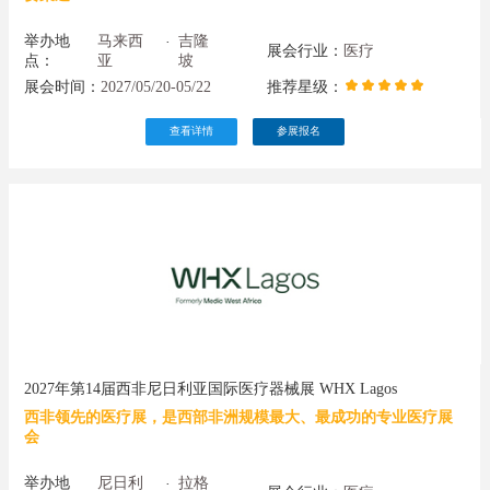
举办地
马来西
吉隆
·
展会行业：
医疗
点：
亚
坡
展会时间：
2027/05/20-05/22
推荐星级：
查看详情
参展报名
2027年第14届西非尼日利亚国际医疗器械展 WHX Lagos
西非领先的医疗展，是西部非洲规模最大、最成功的专业医疗展
会
举办地
尼日利
拉格
·