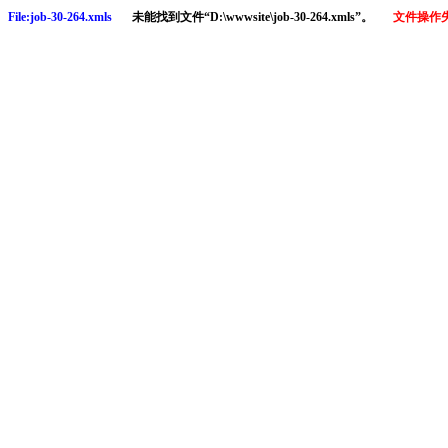
File:job-30-264.xmls
未能找到文件“D:\wwwsite\job-30-264.xmls”。
文件操作